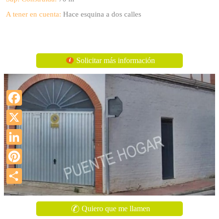
A tener en cuenta:
Hace esquina a dos calles
Solicitar más información
Facebook
X
LinkedIn
Pinterest
Compartir
Quiero que me llamen