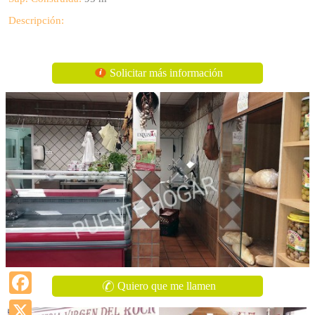
Descripción:
Solicitar más información
Quiero que me llamen
Facebook