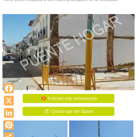
Facebook
Solicitar más información
X
Quiero que me llamen
LinkedIn
Pinterest